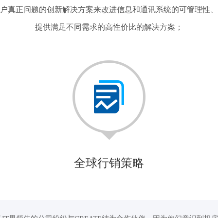
户真正问题的创新解决方案来改进信息和通讯系统的可管理性、
提供满足不同需求的高性价比的解决方案；
全球行销策略