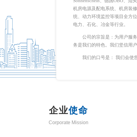
Sonnenschein、德国O
机房电源及配电系统、机房装
统、动力环境监控等项目全方
电力、石化、冶金等行业。
公司的宗旨是：为用户服
务是我们的特色。我们坚信用
我们的口号是： 我们会使
企业
使命
Corporate Mission