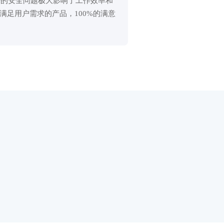
房的安全问题极大影响了工作效率和
满足用户需求的产品，100%的满意