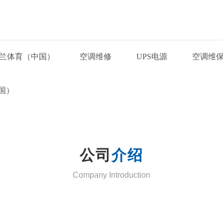
米兰体育（中国）
空调维修
UPS电源
空调维
国）
公司
介绍
Company Introduction