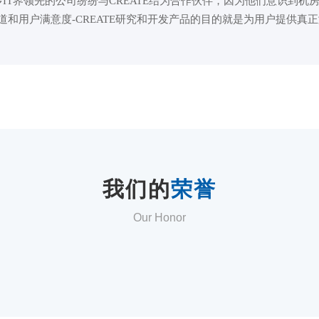
IT界领先的公司纷纷与CREATE结为合作伙伴，因为他们意识到机
道和用户满意度-CREATE研究和开发产品的目的就是为用户提供真正
我们的
荣誉
Our Honor