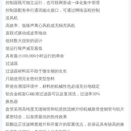
控制器既可独立运行，也可联网形成一体化集中管理
控制器配有串行通讯输出接口，可通过网络远程控制
送风机
高效率、低噪声离心风机或无蜗壳风机
直联式驱动或皮带拖动
低转数大扭矩的设计
使运行噪声减至最低
具有最小100,000小时运行的寿命
过滤器
过滤器材料应不助于微生物的生长
只能使用完全密封类型垫料
即使在潮湿环境中，材料的机械性也必须充分地稳定
铝合金框架G4标准过滤器可以反复清洗，过滤率30%
换热器
盘管采用高纯度无缝铜管和铝质扰流鳍片经机械胀管使铜管与铝片
紧密结合，以发挥最佳的热传效果
双翻边正弦波蜂窝翅片和开窗片的双重优点，在保证具有较高的换