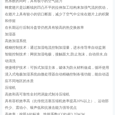
热系数的同时，具有较小的空气阻力
蜂窝翅片是以断续的凹凸不平的拉伸加工结构来加强气流的扰动，
在翅片上具有较小的切口断面，减少了空气中尘埃在翅片上的积聚
和停留
在长期运行后制冷盘管仍然具有较高的热交换效率
加湿器
高效加湿系统
模糊控制技术：通过加湿电流控制加湿量，进水传导率自动监测
智能控制技术：网状加湿电极，接触面大,防止泡沫，自动排水,自
动清洗
便捷维护技术：可拆式加湿主体，罐体为防火材料做成，循环使用
浸入式电极加湿系统由微处理器自动精确控制各项功能，能自动适
应不同地区的水质
压缩机
高效和高可靠性全封闭涡旋式制冷压缩机
具有容积效率高（比传统活塞压缩机效率提高10%以上）、运动部
件少、震动小、噪声低和抗液击能力强等优点
高效率：按照ARI标准，性能系数(COP)超3.35W/W