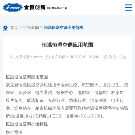
>
>
首页
行业新闻
恒温恒湿空调应用范围
恒温恒湿空调应用范围
文章来源：admin
发布时间：2015-08-10 10:24:01
浏览：
0
次
恒温恒湿空调应用范围
索克曼恒温恒湿空调机适用于医药生物、航空航天、医疗卫生、洁
净室、实验室、电力通信、数据中心、电控室、博物馆、档案馆、
胶片车间、玻璃制造、食品行业、纺织行业、汽车制造、电子行
业、烟草储存、精密机械等所有需要可靠精密温湿度环境控制的场
所;如温度18~28℃精度±1℃DB、湿度40~70%±5%RH。
恒温恒湿空调机组特性
设计合理