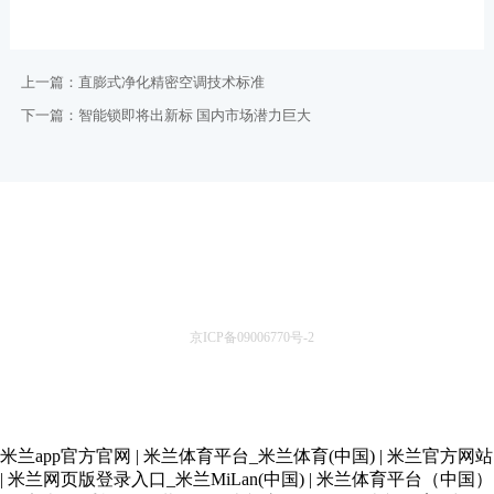
上一篇：
直膨式净化精密空调技术标准
下一篇：
智能锁即将出新标 国内市场潜力巨大
首页
关于金恒
米兰体育平台app官网_米兰体育（中国）
空调维修
UPS电源
空调维保
机房冷通道
机房建设
经典案例
新闻中心
米兰体育平台app官网_米兰体育（中国）
©Copyright 2015 米兰体育平台app官网_米兰体育（中国） 版权所有 请勿转载
公安局备案号：110302001001
京ICP备09006770号-2
技术支持：小时工作室
XML
地图
米兰app官方官网
|
米兰体育平台_米兰体育(中国)
|
米兰官方网站
|
米兰网页版登录入口_米兰MiLan(中国)
|
米兰体育平台（中国）