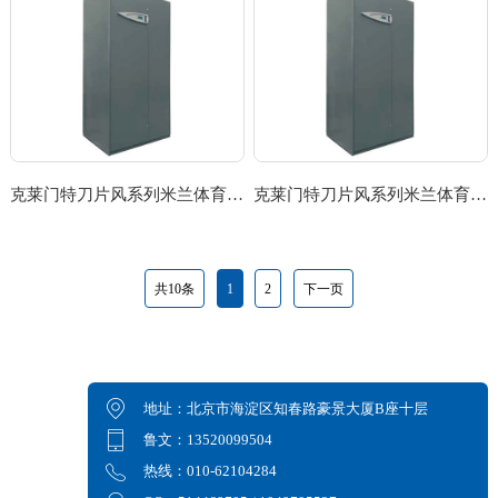
克莱门特刀片风系列米兰体育平台app官网_米兰体育（中国）（双冷源）
克莱门特刀片风系列米兰体育平台app官网_米兰体育（中国）（双冷源）
共10条
1
2
下一页
地址：北京市海淀区知春路豪景大厦B座十层
鲁文：13520099504
热线：010-62104284